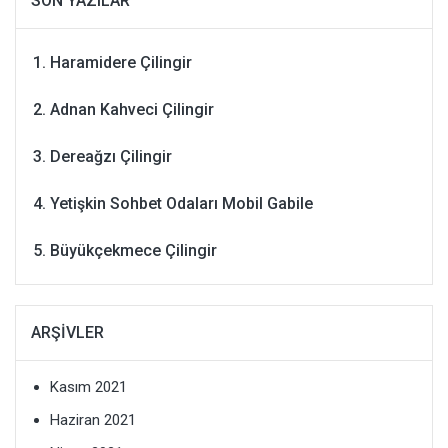
SON YAZILAR
Haramidere Çilingir
Adnan Kahveci Çilingir
Dereağzı Çilingir
Yetişkin Sohbet Odaları Mobil Gabile
Büyükçekmece Çilingir
ARŞIVLER
Kasım 2021
Haziran 2021