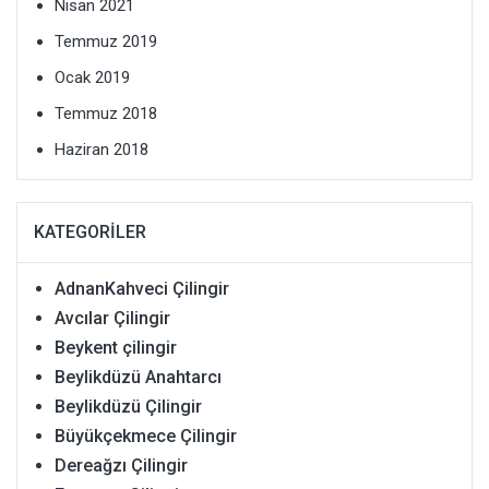
Nisan 2021
Temmuz 2019
Ocak 2019
Temmuz 2018
Haziran 2018
KATEGORILER
AdnanKahveci Çilingir
Avcılar Çilingir
Beykent çilingir
Beylikdüzü Anahtarcı
Beylikdüzü Çilingir
Büyükçekmece Çilingir
Dereağzı Çilingir