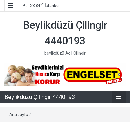
℃
23.84
İstanbul
Beylikdüzü Çilingir
4440193
beylikdüzü Acil Çilingir
Beylikdüzü Çilingir 4440193
Ana sayfa
/