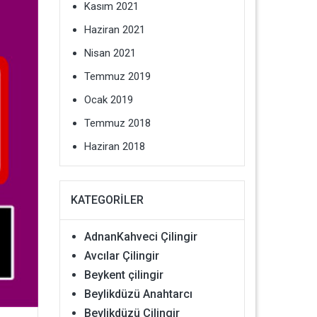
Kasım 2021
Haziran 2021
Nisan 2021
Temmuz 2019
Ocak 2019
Temmuz 2018
Haziran 2018
KATEGORILER
AdnanKahveci Çilingir
Avcılar Çilingir
Beykent çilingir
Beylikdüzü Anahtarcı
Beylikdüzü Çilingir