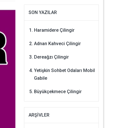
SON YAZILAR
Haramidere Çilingir
Adnan Kahveci Çilingir
Dereağzı Çilingir
Yetişkin Sohbet Odaları Mobil
Gabile
Büyükçekmece Çilingir
ARŞIVLER