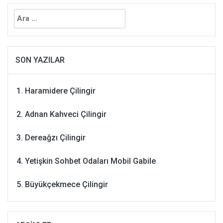
Arama:
SON YAZILAR
Haramidere Çilingir
Adnan Kahveci Çilingir
Dereağzı Çilingir
Yetişkin Sohbet Odaları Mobil Gabile
Büyükçekmece Çilingir