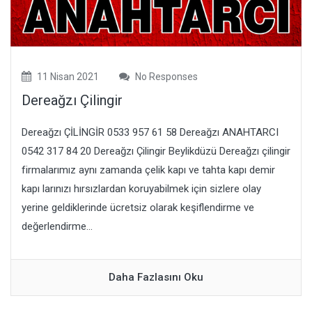
11 Nisan 2021
No Responses
Dereağzı Çilingir
Dereağzı ÇİLİNGİR 0533 957 61 58 Dereağzı ANAHTARCI
0542 317 84 20 Dereağzı Çilingir Beylikdüzü Dereağzı çilingir
firmalarımız aynı zamanda çelik kapı ve tahta kapı demir
kapı larınızı hırsızlardan koruyabilmek için sizlere olay
yerine geldiklerinde ücretsiz olarak keşiflendirme ve
değerlendirme...
Daha Fazlasını Oku