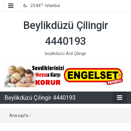
℃
23.84
İstanbul
Beylikdüzü Çilingir
4440193
beylikdüzü Acil Çilingir
Beylikdüzü Çilingir 4440193
Ana sayfa
/