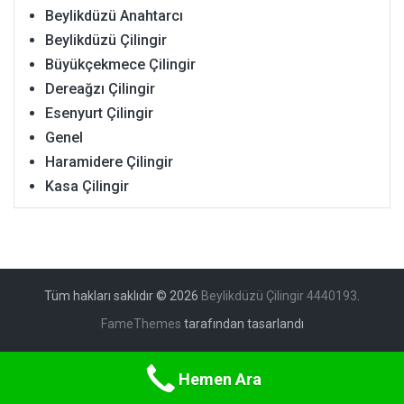
Beylikdüzü Anahtarcı
Beylikdüzü Çilingir
Büyükçekmece Çilingir
Dereağzı Çilingir
Esenyurt Çilingir
Genel
Haramidere Çilingir
Kasa Çilingir
Tüm hakları saklıdır © 2026
Beylikdüzü Çilingir 4440193
.
FameThemes
tarafından tasarlandı
Hemen Ara