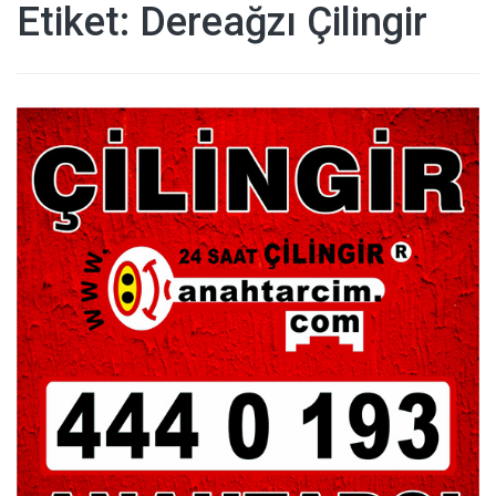
Etiket:
Dereağzı Çilingir